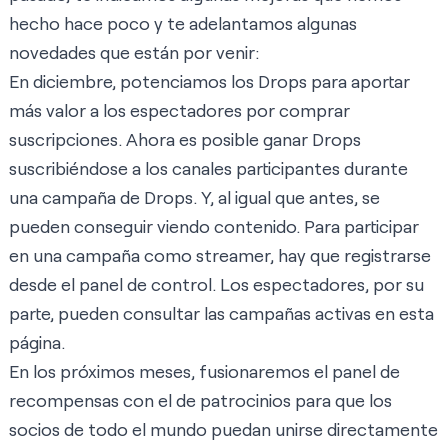
hecho hace poco y te adelantamos algunas
novedades que están por venir:
En diciembre, potenciamos los Drops para aportar
más valor a los espectadores por comprar
suscripciones. Ahora es posible ganar Drops
suscribiéndose a los canales participantes durante
una campaña de Drops. Y, al igual que antes, se
pueden conseguir viendo contenido. Para participar
en una campaña como streamer, hay que registrarse
desde el
panel de control
. Los espectadores, por su
parte, pueden consultar las campañas activas en
esta
página
.
En los próximos meses, fusionaremos el panel de
recompensas con el de patrocinios para que los
socios de todo el mundo puedan unirse directamente