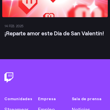
14 FEB. 2025
¡Reparte amor este Día de San Valentín!
Footer
Comunidades
Empresa
Sala de prensa
Streamear
Empleo
Noticias