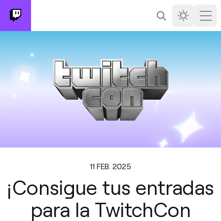
Buscar
Darkmode
Ope
11 FEB. 2025
¡Consigue tus entradas
para la TwitchCon