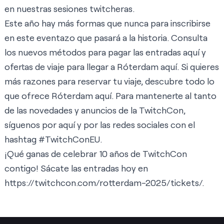
en nuestras sesiones twitcheras.
Este año hay más formas que nunca para inscribirse
en este eventazo que pasará a la historia. Consulta
los nuevos métodos para pagar las entradas
aquí
y
ofertas de viaje para llegar a Róterdam
aquí
. Si quieres
más razones para reservar tu viaje, descubre todo lo
que ofrece Róterdam
aquí
. Para mantenerte al tanto
de las novedades y anuncios de la TwitchCon,
síguenos por
aquí
y por las redes sociales con el
hashtag #TwitchConEU.
¡Qué ganas de celebrar 10 años de TwitchCon
contigo! Sácate las entradas hoy en
https://twitchcon.com/rotterdam-2025/tickets/
.