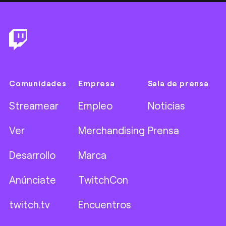
Footer
Comunidades
Empresa
Sala de prensa
Streamear
Empleo
Noticias
Ver
Merchandising
Prensa
Desarrollo
Marca
Anúnciate
TwitchCon
twitch.tv
Encuentros